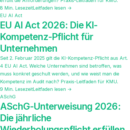
erfüllt die Anforderungen? Praxis-Leitfaden für KMU.
8
Min. Lesezeit
Leitfaden lesen →
EU AI Act
EU AI Act 2026: Die KI-
Kompetenz-Pflicht für
Unternehmen
Seit 2. Februar 2025 gilt die KI-Kompetenz-Pflicht aus Art.
4 EU AI Act. Welche Unternehmen sind betroffen, was
muss konkret geschult werden, und wie weist man die
Kompetenz im Audit nach? Praxis-Leitfaden für KMU.
9
Min. Lesezeit
Leitfaden lesen →
ASchG
ASchG-Unterweisung 2026:
Die jährliche
Wiederholungspflicht erfüllen