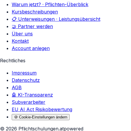
Warum jetzt? · Pflichten-Überblick
Kursbeschreibungen
📋 Unterweisungen · Leistungsübersicht
🤝 Partner werden
Über uns
Kontakt
Account anlegen
Rechtliches
Impressum
Datenschutz
AGB
🤖 KI-Transparenz
Subverarbeiter
EU AI Act Risikobewertung
🍪 Cookie-Einstellungen ändern
©
2026
Pflichtschulungen.at
powered