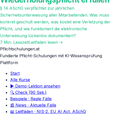
§ 14 ASchG verpflichtet zur jährlichen
Sicherheitsunterweisung aller Mitarbeitenden. Was muss
konkret geschult werden, was kostet eine Verletzung der
Pflicht, und wie funktioniert die elektronische
Unterweisung lückenlos dokumentiert?
7
Min. Lesezeit
Leitfaden lesen →
Pflichtschulungen.at
Fundierte Pflicht-Schulungen mit KI-Wissensprüfung
Plattform
Start
Alle Kurse
▶ Demo-Lektion ansehen
🔍 Check (90 Sek.)
Beispiele · Reale Fälle
📰 News · Aktuelle Fälle
📖 Leitfäden · NIS-2, EU AI Act, ASchG