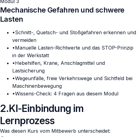
Modul 3
Mechanische Gefahren und schwere
Lasten
•
Schnitt-, Quetsch- und Stoßgefahren erkennen und
vermeiden
•
Manuelle Lasten-Richtwerte und das STOP-Prinzip
in der Werkstatt
•
Hebehilfen, Krane, Anschlagmittel und
Lastsicherung
•
Wegeunfälle, freie Verkehrswege und Sichtfeld bei
Maschinenbewegung
•
Wissens-Check: 4 Fragen aus diesem Modul
2
.
KI-Einbindung im
Lernprozess
Was diesen Kurs vom Mitbewerb unterscheidet: