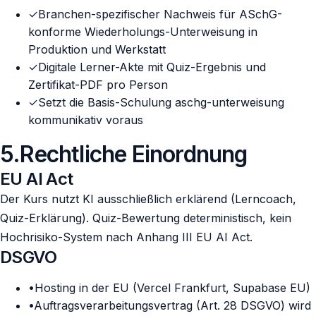
✓
Branchen-spezifischer Nachweis für ASchG-
konforme Wiederholungs-Unterweisung in
Produktion und Werkstatt
✓
Digitale Lerner-Akte mit Quiz-Ergebnis und
Zertifikat-PDF pro Person
✓
Setzt die Basis-Schulung aschg-unterweisung
kommunikativ voraus
5
.
Rechtliche Einordnung
EU AI Act
Der Kurs nutzt KI ausschließlich erklärend (Lerncoach,
Quiz-Erklärung). Quiz-Bewertung deterministisch, kein
Hochrisiko-System nach Anhang III EU AI Act.
DSGVO
•
Hosting in der EU (Vercel Frankfurt, Supabase EU)
•
Auftragsverarbeitungsvertrag (Art. 28 DSGVO) wird