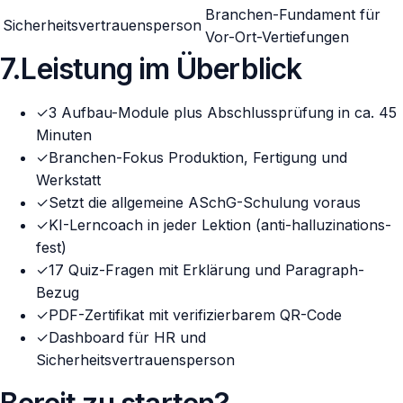
Branchen-Fundament für
Sicherheitsvertrauensperson
Vor-Ort-Vertiefungen
7
.
Leistung im Überblick
✓
3 Aufbau-Module plus Abschlussprüfung in ca. 45
Minuten
✓
Branchen-Fokus Produktion, Fertigung und
Werkstatt
✓
Setzt die allgemeine ASchG-Schulung voraus
✓
KI-Lerncoach in jeder Lektion (anti-halluzinations-
fest)
✓
17 Quiz-Fragen mit Erklärung und Paragraph-
Bezug
✓
PDF-Zertifikat mit verifizierbarem QR-Code
✓
Dashboard für HR und
Sicherheitsvertrauensperson