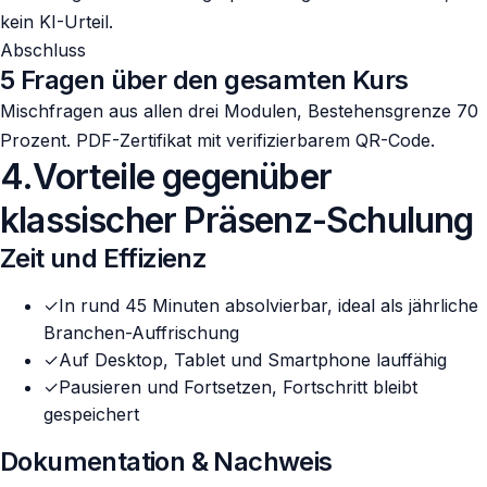
kein KI-Urteil.
Abschluss
5 Fragen über den gesamten Kurs
Mischfragen aus allen drei Modulen, Bestehensgrenze 70
Prozent. PDF-Zertifikat mit verifizierbarem QR-Code.
4
.
Vorteile gegenüber
klassischer Präsenz-Schulung
Zeit und Effizienz
✓
In rund 45 Minuten absolvierbar, ideal als jährliche
Branchen-Auffrischung
✓
Auf Desktop, Tablet und Smartphone lauffähig
✓
Pausieren und Fortsetzen, Fortschritt bleibt
gespeichert
Dokumentation & Nachweis