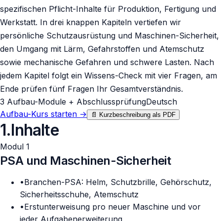
spezifischen Pflicht-Inhalte für Produktion, Fertigung und
Werkstatt. In drei knappen Kapiteln vertiefen wir
persönliche Schutzausrüstung und Maschinen-Sicherheit,
den Umgang mit Lärm, Gefahrstoffen und Atemschutz
sowie mechanische Gefahren und schwere Lasten. Nach
jedem Kapitel folgt ein Wissens-Check mit vier Fragen, am
Ende prüfen fünf Fragen Ihr Gesamtverständnis.
3 Aufbau-Module + Abschlussprüfung
Deutsch
Aufbau-Kurs starten
→
📄 Kurzbeschreibung als PDF
1
.
Inhalte
Modul 1
PSA und Maschinen-Sicherheit
•
Branchen-PSA: Helm, Schutzbrille, Gehörschutz,
Sicherheitsschuhe, Atemschutz
•
Erstunterweisung pro neuer Maschine und vor
jeder Aufgabenerweiterung