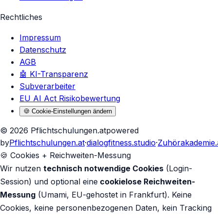
Rechtliches
Impressum
Datenschutz
AGB
🤖 KI-Transparenz
Subverarbeiter
EU AI Act Risikobewertung
🍪 Cookie-Einstellungen ändern
©
2026
Pflichtschulungen.at
powered
by
Pflichtschulungen.at
·
dialogfitness.studio
·
Zuhörakademie.
🍪 Cookies + Reichweiten-Messung
Wir nutzen
technisch notwendige Cookies
(Login-
Session) und optional eine
cookielose Reichweiten-
Messung
(Umami, EU-gehostet in Frankfurt). Keine
Cookies, keine personenbezogenen Daten, kein Tracking