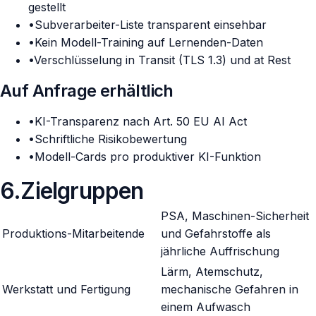
gestellt
•
Subverarbeiter-Liste transparent einsehbar
•
Kein Modell-Training auf Lernenden-Daten
•
Verschlüsselung in Transit (TLS 1.3) und at Rest
Auf Anfrage erhältlich
•
KI-Transparenz nach Art. 50 EU AI Act
•
Schriftliche Risikobewertung
•
Modell-Cards pro produktiver KI-Funktion
6
.
Zielgruppen
PSA, Maschinen-Sicherheit
Produktions-Mitarbeitende
und Gefahrstoffe als
jährliche Auffrischung
Lärm, Atemschutz,
Werkstatt und Fertigung
mechanische Gefahren in
einem Aufwasch