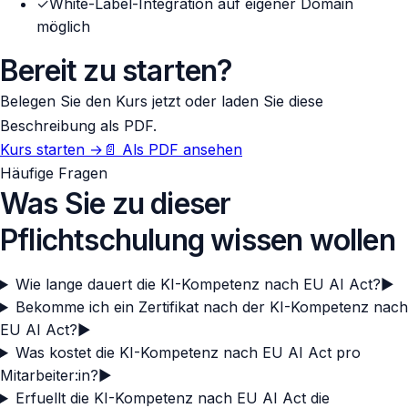
✓
White-Label-Integration auf eigener Domain
möglich
Bereit zu starten?
Belegen Sie den Kurs jetzt oder laden Sie diese
Beschreibung als PDF.
Kurs starten
→
📄
Als PDF ansehen
Häufige Fragen
Was Sie zu dieser
Pflichtschulung wissen wollen
Wie lange dauert die KI-Kompetenz nach EU AI Act?
▶
Bekomme ich ein Zertifikat nach der KI-Kompetenz nach
EU AI Act?
▶
Was kostet die KI-Kompetenz nach EU AI Act pro
Mitarbeiter:in?
▶
Erfuellt die KI-Kompetenz nach EU AI Act die