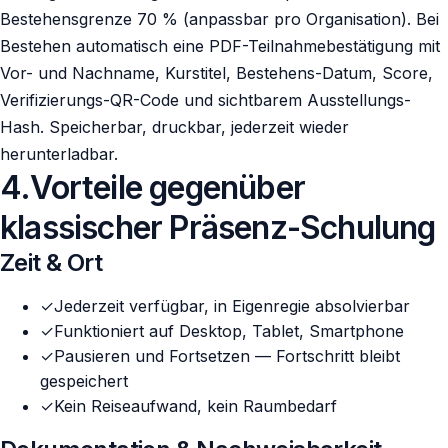
Bestehensgrenze 70 % (anpassbar pro Organisation). Bei
Bestehen automatisch eine PDF-Teilnahmebestätigung mit
Vor- und Nachname, Kurstitel, Bestehens-Datum, Score,
Verifizierungs-QR-Code und sichtbarem Ausstellungs-
Hash. Speicherbar, druckbar, jederzeit wieder
herunterladbar.
4
.
Vorteile gegenüber
klassischer Präsenz-Schulung
Zeit & Ort
✓
Jederzeit verfügbar, in Eigenregie absolvierbar
✓
Funktioniert auf Desktop, Tablet, Smartphone
✓
Pausieren und Fortsetzen — Fortschritt bleibt
gespeichert
✓
Kein Reiseaufwand, kein Raumbedarf