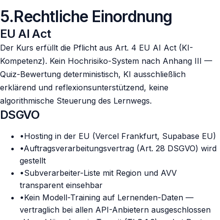
5
.
Rechtliche Einordnung
EU AI Act
Der Kurs erfüllt die Pflicht aus Art. 4 EU AI Act (KI-
Kompetenz). Kein Hochrisiko-System nach Anhang III —
Quiz-Bewertung deterministisch, KI ausschließlich
erklärend und reflexionsunterstützend, keine
algorithmische Steuerung des Lernwegs.
DSGVO
•
Hosting in der EU (Vercel Frankfurt, Supabase EU)
•
Auftragsverarbeitungsvertrag (Art. 28 DSGVO) wird
gestellt
•
Subverarbeiter-Liste mit Region und AVV
transparent einsehbar
•
Kein Modell-Training auf Lernenden-Daten —
vertraglich bei allen API-Anbietern ausgeschlossen