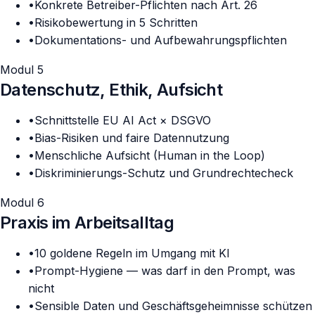
•
Konkrete Betreiber-Pflichten nach Art. 26
•
Risikobewertung in 5 Schritten
•
Dokumentations- und Aufbewahrungspflichten
Modul 5
Datenschutz, Ethik, Aufsicht
•
Schnittstelle EU AI Act × DSGVO
•
Bias-Risiken und faire Datennutzung
•
Menschliche Aufsicht (Human in the Loop)
•
Diskriminierungs-Schutz und Grundrechtecheck
Modul 6
Praxis im Arbeitsalltag
•
10 goldene Regeln im Umgang mit KI
•
Prompt-Hygiene — was darf in den Prompt, was
nicht
•
Sensible Daten und Geschäftsgeheimnisse schützen