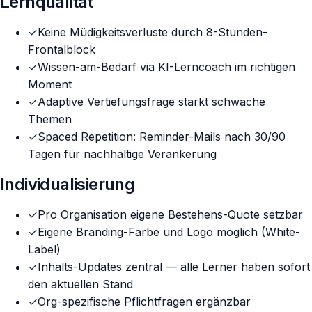
Lernqualität
✓
Keine Müdigkeitsverluste durch 8-Stunden-
Frontalblock
✓
Wissen-am-Bedarf via KI-Lerncoach im richtigen
Moment
✓
Adaptive Vertiefungsfrage stärkt schwache
Themen
✓
Spaced Repetition: Reminder-Mails nach 30/90
Tagen für nachhaltige Verankerung
Individualisierung
✓
Pro Organisation eigene Bestehens-Quote setzbar
✓
Eigene Branding-Farbe und Logo möglich (White-
Label)
✓
Inhalts-Updates zentral — alle Lerner haben sofort
den aktuellen Stand
✓
Org-spezifische Pflichtfragen ergänzbar