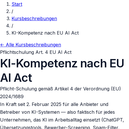
Start
/
Kursbeschreibungen
/
KI-Kompetenz nach EU AI Act
← Alle Kursbeschreibungen
Pflichtschulung Art. 4 EU AI Act
KI-Kompetenz nach EU
AI Act
Pflicht-Schulung gemäß Artikel 4 der Verordnung (EU)
2024/1689
In Kraft seit 2. Februar 2025 für alle Anbieter und
Betreiber von KI-Systemen — also faktisch für jedes
Unternehmen, das KI im Arbeitsalltag einsetzt (ChatGPT,
Übersetzungstools, Bewerber-Screening, Spam-Filter,