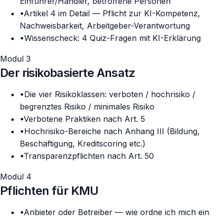
Einführer/Händler, betroffene Personen
•
Artikel 4 im Detail — Pflicht zur KI-Kompetenz,
Nachweisbarkeit, Arbeitgeber-Verantwortung
•
Wissenscheck: 4 Quiz-Fragen mit KI-Erklärung
Modul 3
Der risikobasierte Ansatz
•
Die vier Risikoklassen: verboten / hochrisiko /
begrenztes Risiko / minimales Risiko
•
Verbotene Praktiken nach Art. 5
•
Hochrisiko-Bereiche nach Anhang III (Bildung,
Beschäftigung, Kreditscoring etc.)
•
Transparenzpflichten nach Art. 50
Modul 4
Pflichten für KMU
•
Anbieter oder Betreiber — wie ordne ich mich ein