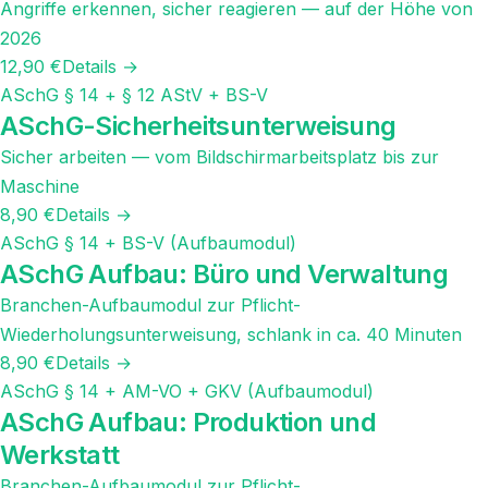
Angriffe erkennen, sicher reagieren — auf der Höhe von
2026
12,90 €
Details →
ASchG § 14 + § 12 AStV + BS-V
ASchG-Sicherheitsunterweisung
Sicher arbeiten — vom Bildschirmarbeitsplatz bis zur
Maschine
8,90 €
Details →
ASchG § 14 + BS-V (Aufbaumodul)
ASchG Aufbau: Büro und Verwaltung
Branchen-Aufbaumodul zur Pflicht-
Wiederholungsunterweisung, schlank in ca. 40 Minuten
8,90 €
Details →
ASchG § 14 + AM-VO + GKV (Aufbaumodul)
ASchG Aufbau: Produktion und
Werkstatt
Branchen-Aufbaumodul zur Pflicht-