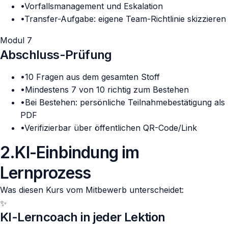
•
Vorfallsmanagement und Eskalation
•
Transfer-Aufgabe: eigene Team-Richtlinie skizzieren
Modul 7
Abschluss-Prüfung
•
10 Fragen aus dem gesamten Stoff
•
Mindestens 7 von 10 richtig zum Bestehen
•
Bei Bestehen: persönliche Teilnahmebestätigung als
PDF
•
Verifizierbar über öffentlichen QR-Code/Link
2
.
KI-Einbindung im
Lernprozess
Was diesen Kurs vom Mitbewerb unterscheidet:
✨
KI-Lerncoach in jeder Lektion