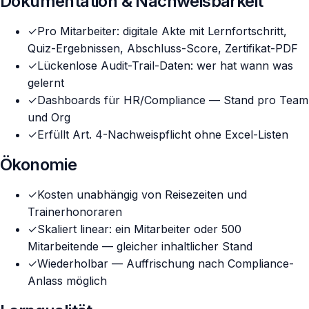
Dokumentation & Nachweisbarkeit
✓
Pro Mitarbeiter: digitale Akte mit Lernfortschritt,
Quiz-Ergebnissen, Abschluss-Score, Zertifikat-PDF
✓
Lückenlose Audit-Trail-Daten: wer hat wann was
gelernt
✓
Dashboards für HR/Compliance — Stand pro Team
und Org
✓
Erfüllt Art. 4-Nachweispflicht ohne Excel-Listen
Ökonomie
✓
Kosten unabhängig von Reisezeiten und
Trainerhonoraren
✓
Skaliert linear: ein Mitarbeiter oder 500
Mitarbeitende — gleicher inhaltlicher Stand
✓
Wiederholbar — Auffrischung nach Compliance-
Anlass möglich