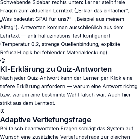
Schwebende Sidebar rechts unten: Lerner stellt freie
Fragen zum aktuellen Lerntext („Erklär das einfacher",
„Was bedeutet GPAI für uns?", „Beispiel aus meinem
Alltag"). Antworten kommen ausschließlich aus dem
Lehrtext — anti-halluzinations-fest konfiguriert
(Temperatur 0,2, strenge Quellenbindung, explizite
Refusal-Logik bei fehlender Materialdeckung).
🤔
KI-Erklärung zu Quiz-Antworten
Nach jeder Quiz-Antwort kann der Lerner per Klick eine
tiefere Erklärung anfordern — warum eine Antwort richtig
bzw. warum eine bestimmte Wahl falsch war. Auch hier
strikt aus dem Lerntext.
🎯
Adaptive Vertiefungsfrage
Bei falsch beantworteten Fragen schlägt das System auf
Wunsch eine zusätzliche Vertiefungsfrage zur gleichen